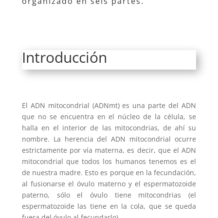
organizado en seis partes.
Introducción
El ADN mitocondrial (ADNmt) es una parte del ADN
que no se encuentra en el núcleo de la célula, se
halla en el interior de las mitocondrias, de ahí su
nombre. La herencia del ADN mitocondrial ocurre
estrictamente por vía materna, es decir, que el ADN
mitocondrial que todos los humanos tenemos es el
de nuestra madre. Esto es porque en la fecundación,
al fusionarse el óvulo materno y el espermatozoide
paterno, sólo el óvulo tiene mitocondrias (el
espermatozoide las tiene en la cola, que se queda
fuera del óvulo al fecundarlo).